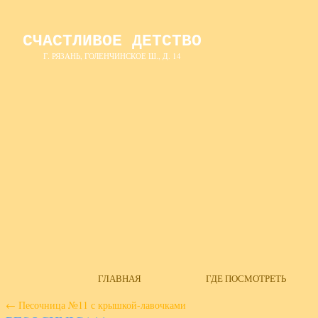
СЧАСТЛИВОЕ ДЕТСТВО
Г. РЯЗАНЬ, ГОЛЕНЧИНСКОЕ Ш., Д. 14
ГЛАВНАЯ
ГДЕ ПОСМОТРЕТЬ
←
Песочница №11 с крышкой-лавочками