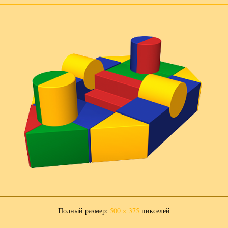
Полный размер:
500 × 375
пикселей