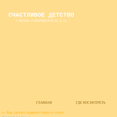
СЧАСТЛИВОЕ ДЕТСТВО
Г. РЯЗАНЬ, ГОЛЕНЧИНСКОЕ Ш., Д. 14
ГЛАВНАЯ
ГДЕ ПОСМОТРЕТЬ
←
Как сделать ледяную горку из снега