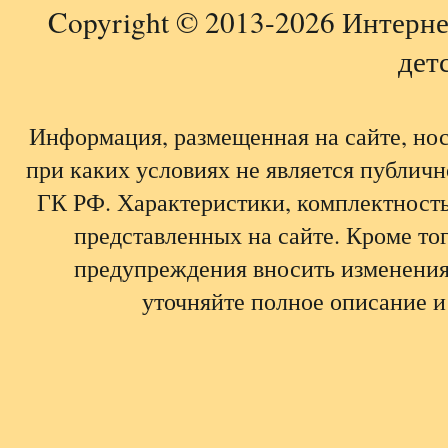
Copyright © 2013-2026 Интерне
детс
Информация, размещенная на сайте, но
при каких условиях не является публич
ГК РФ. Характеристики, комплектность,
представленных на сайте. Кроме тог
предупреждения вносить изменения
уточняйте полное описание и