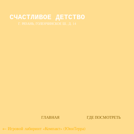
СЧАСТЛИВОЕ ДЕТСТВО
Г. РЯЗАНЬ, ГОЛЕНЧИНСКОЕ Ш., Д. 14
ГЛАВНАЯ
ГДЕ ПОСМОТРЕТЬ
←
Игровой лабиринт «Компакт» (ЮниТерра)