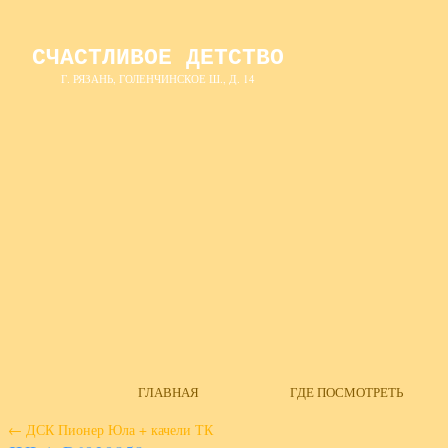
СЧАСТЛИВОЕ ДЕТСТВО
Г. РЯЗАНЬ, ГОЛЕНЧИНСКОЕ Ш., Д. 14
ГЛАВНАЯ
ГДЕ ПОСМОТРЕТЬ
←
ДСК Пионер Юла + качели ТК