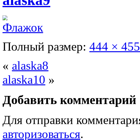
alaska9
Полный размер:
444 × 455
«
alaska8
alaska10
»
Добавить комментарий
Для отправки комментари
авторизоваться
.