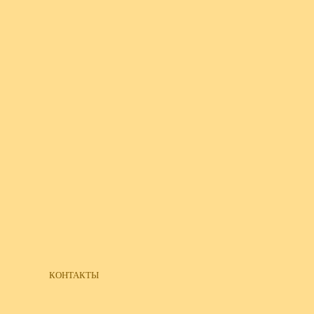
КОНТАКТЫ