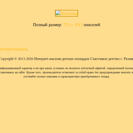
Полный размер:
712 × 1012
пикселей
авторизоваться
.
Copyright © 2013-2026 Интернет-магазин детских площадок Счастливое детство г. Рязан
информационный характер и ни при каких условиях не является публичной офертой, определяемой полож
ставленных на сайте. Кроме того, производители оставляют за собой право без предупреждения вносить 
уточняйте полное описание и характеристики приобретаемого товара.