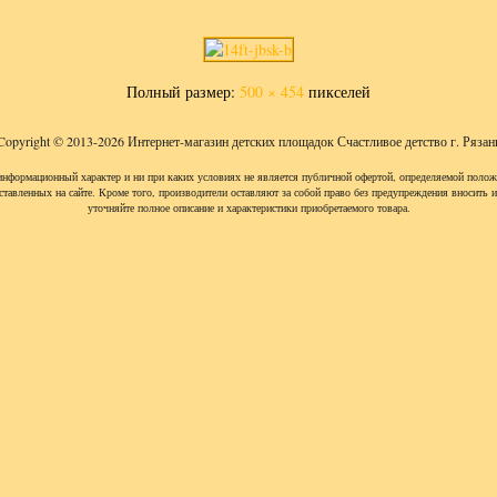
Полный размер:
500 × 454
пикселей
Copyright © 2013-2026 Интернет-магазин детских площадок Счастливое детство г. Рязан
информационный характер и ни при каких условиях не является публичной офертой, определяемой полож
ставленных на сайте. Кроме того, производители оставляют за собой право без предупреждения вносить 
уточняйте полное описание и характеристики приобретаемого товара.