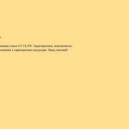
ь
ениями статьи 437 ГК РФ. Характеристики, комплектность,
изменения в характеристики продукции. Перед покупкой