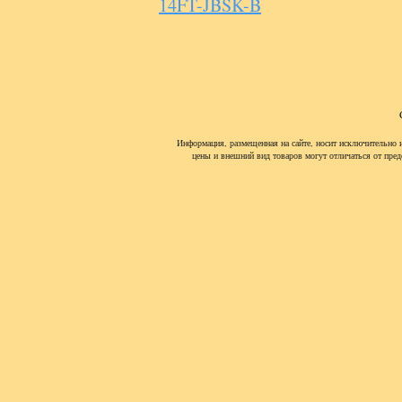
14FT-JBSK-B
Информация, размещенная на сайте, носит исключительно 
цены и внешний вид товаров могут отличаться от пред