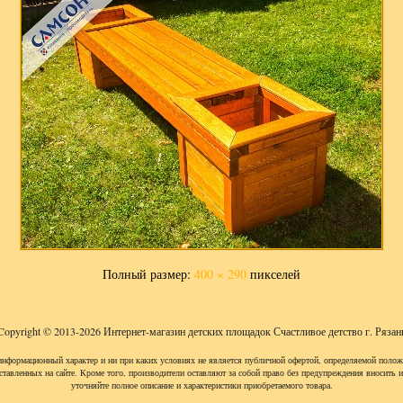
Полный размер:
400 × 290
пикселей
Copyright © 2013-2026 Интернет-магазин детских площадок Счастливое детство г. Рязан
информационный характер и ни при каких условиях не является публичной офертой, определяемой полож
ставленных на сайте. Кроме того, производители оставляют за собой право без предупреждения вносить 
уточняйте полное описание и характеристики приобретаемого товара.