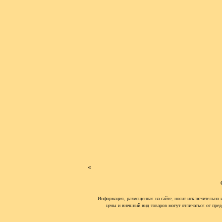
«
Информация, размещенная на сайте, носит исключительно 
цены и внешний вид товаров могут отличаться от пред