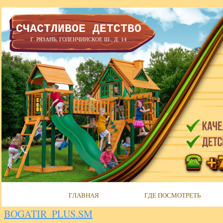
СЧАСТЛИВОЕ ДЕТСТВО
Г. РЯЗАНЬ, ГОЛЕНЧИНСКОЕ Ш., Д. 14
ГЛАВНАЯ
ГДЕ ПОСМОТРЕТЬ
BOGATIR_PLUS.SM