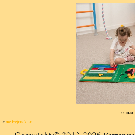
Полный 
«
medvejonok_sm
Copyright © 2013-2026 Интерне