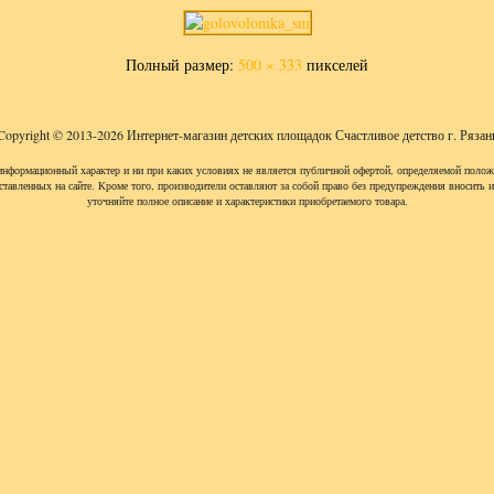
Полный размер:
500 × 333
пикселей
Copyright © 2013-2026 Интернет-магазин детских площадок Счастливое детство г. Рязан
информационный характер и ни при каких условиях не является публичной офертой, определяемой полож
ставленных на сайте. Кроме того, производители оставляют за собой право без предупреждения вносить 
уточняйте полное описание и характеристики приобретаемого товара.