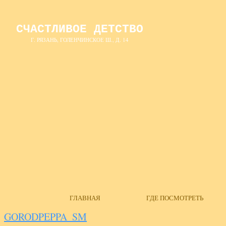
СЧАСТЛИВОЕ ДЕТСТВО
Г. РЯЗАНЬ, ГОЛЕНЧИНСКОЕ Ш., Д. 14
ГЛАВНАЯ
ГДЕ ПОСМОТРЕТЬ
GORODPEPPA_SM