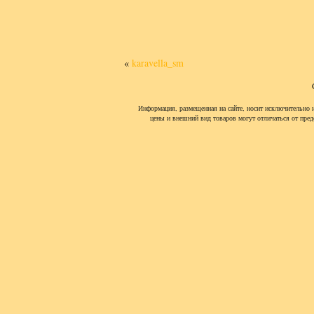
«
karavella_sm
Информация, размещенная на сайте, носит исключительно 
цены и внешний вид товаров могут отличаться от пред