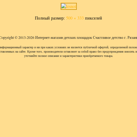
Полный размер:
500 × 333
пикселей
Copyright © 2013-2026 Интернет-магазин детских площадок Счастливое детство г. Рязан
информационный характер и ни при каких условиях не является публичной офертой, определяемой полож
ставленных на сайте. Кроме того, производители оставляют за собой право без предупреждения вносить 
уточняйте полное описание и характеристики приобретаемого товара.