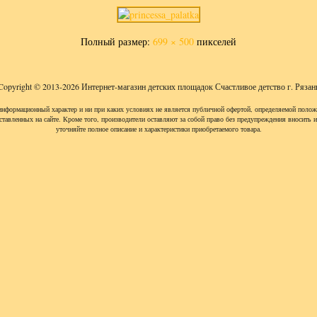
Полный размер:
699 × 500
пикселей
Copyright © 2013-2026 Интернет-магазин детских площадок Счастливое детство г. Рязан
информационный характер и ни при каких условиях не является публичной офертой, определяемой полож
ставленных на сайте. Кроме того, производители оставляют за собой право без предупреждения вносить 
уточняйте полное описание и характеристики приобретаемого товара.