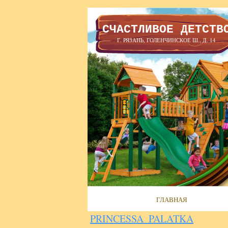
СЧАСТЛИВОЕ ДЕТСТВ
Г. РЯЗАНЬ, ГОЛЕНЧИНСКОЕ Ш., Д. 14
ГЛАВНАЯ
PRINCESSA_PALATKA