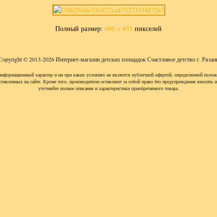
Полный размер:
600 × 651
пикселей
Copyright © 2013-2026 Интернет-магазин детских площадок Счастливое детство г. Рязан
информационный характер и ни при каких условиях не является публичной офертой, определяемой полож
ставленных на сайте. Кроме того, производители оставляют за собой право без предупреждения вносить 
уточняйте полное описание и характеристики приобретаемого товара.