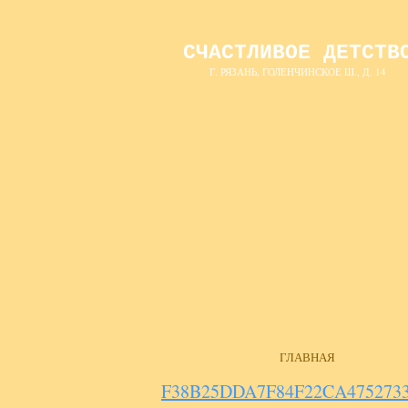
СЧАСТЛИВОЕ ДЕТСТВ
Г. РЯЗАНЬ, ГОЛЕНЧИНСКОЕ Ш., Д. 14
ГЛАВНАЯ
F38B25DDA7F84F22CA4752733