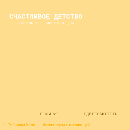
СЧАСТЛИВОЕ ДЕТСТВО
Г. РЯЗАНЬ, ГОЛЕНЧИНСКОЕ Ш., Д. 14
ГЛАВНАЯ
ГДЕ ПОСМОТРЕТЬ
←
Сибирика Мини — башня-горка с песочницей