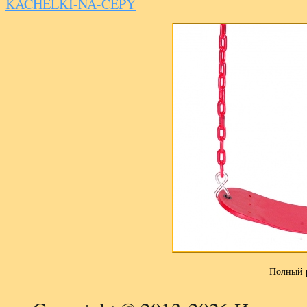
KACHELKI-NA-CEPY
Полный 