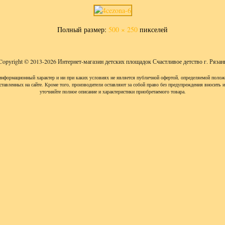
Полный размер:
500 × 250
пикселей
Copyright © 2013-2026 Интернет-магазин детских площадок Счастливое детство г. Рязан
информационный характер и ни при каких условиях не является публичной офертой, определяемой полож
ставленных на сайте. Кроме того, производители оставляют за собой право без предупреждения вносить 
уточняйте полное описание и характеристики приобретаемого товара.